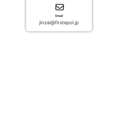
Email
jinzai@firstepol.jp